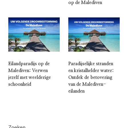
op de Malediven
Eilandparadijs op de
Paradijselijke stranden
Malediven: Verwen
en kristalhelder water:
jezelf met weelderige
Ontdek de betovering
schoonheid
van de Malediven-
eilanden
Zoeken