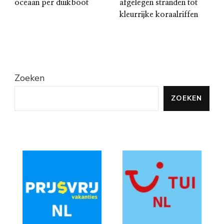
oceaan per duikboot
afgelegen stranden tot
kleurrijke koraalriffen
Zoeken
ZOEKEN