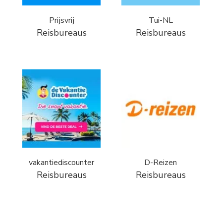
Prijsvrij
Tui-NL
Reisbureaus
Reisbureaus
vakantiediscounter
D-Reizen
Reisbureaus
Reisbureaus