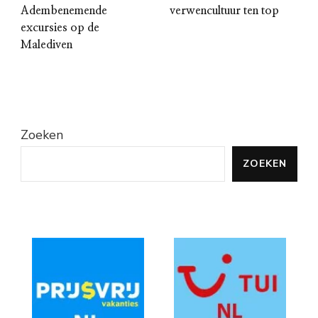
Adembenemende
verwencultuur ten top
excursies op de
Malediven
Zoeken
ZOEKEN