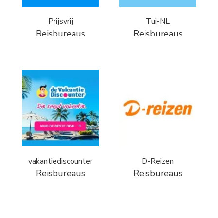
Prijsvrij
Tui-NL
Reisbureaus
Reisbureaus
vakantiediscounter
D-Reizen
Reisbureaus
Reisbureaus