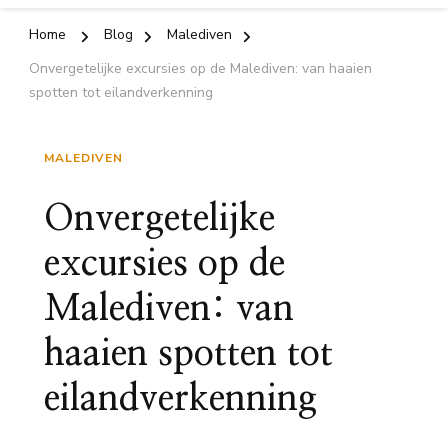
Home
Blog
Malediven
Onvergetelijke excursies op de Malediven: van haaien
spotten tot eilandverkenning
MALEDIVEN
Onvergetelijke
excursies op de
Malediven: van
haaien spotten tot
eilandverkenning