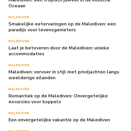
Malediven: een tropisch juweel in de Indische
Oceaan
MALEDIVEN
Smakelijke eetervaringen op de Malediven: een
paradijs voor levensgenieters
MALEDIVEN
Laat je betoveren door de Malediven: unieke
accommodaties
MALEDIVEN
Malediven: vervoer in stijl met privéjachten langs
weelderige eilanden
MALEDIVEN
Romantiek op de Malediven: Onvergetelijke
excursies voor koppels
MALEDIVEN
Een onvergetelijke vakantie op de Malediven