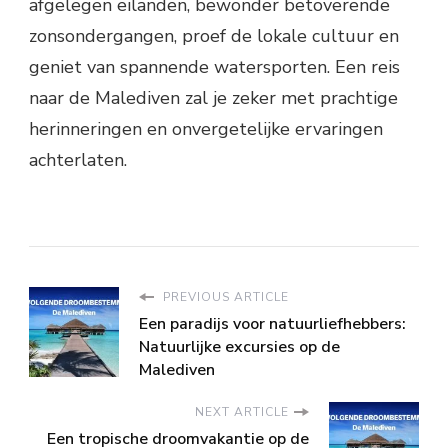
afgelegen eilanden, bewonder betoverende
zonsondergangen, proef de lokale cultuur en
geniet van spannende watersporten. Een reis
naar de Malediven zal je zeker met prachtige
herinneringen en onvergetelijke ervaringen
achterlaten.
PREVIOUS ARTICLE
Een paradijs voor natuurliefhebbers:
Natuurlijke excursies op de
Malediven
NEXT ARTICLE
Een tropische droomvakantie op de