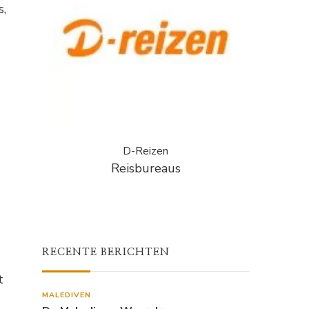
s,
D-Reizen
Reisbureaus
RECENTE BERICHTEN
t
MALEDIVEN