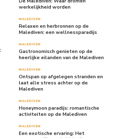
De Malediven: Waar dromen
werkelijkheid worden
MALEDIVEN
Relaxen en herbronnen op de
Malediven: een wellnessparadijs
MALEDIVEN
k
Gastronomisch genieten op de
heerlijke eilanden van de Malediven
MALEDIVEN
Ontspan op afgelegen stranden en
laat alle stress achter op de
Malediven
MALEDIVEN
Honeymoon paradijs: romantische
activiteiten op de Malediven
MALEDIVEN
Een exotische ervaring: Het