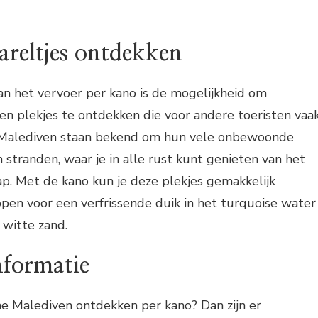
areltjes ontdekken
an het vervoer per kano is de mogelijkheid om
n plekjes te ontdekken die voor andere toeristen vaa
e Malediven staan bekend om hun vele onbewoonde
 stranden, waar je in alle rust kunt genieten van het
hap. Met de kano kun je deze plekjes gemakkelijk
ppen voor een verfrissende duik in het turquoise water
 witte zand.
nformatie
sche Malediven ontdekken per kano? Dan zijn er