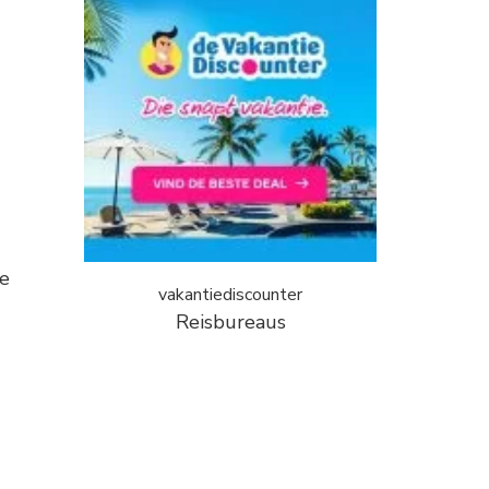
te
vakantiediscounter
Reisbureaus