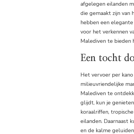
afgelegen eilanden ma
die gemaakt zijn van
hebben een elegante v
voor het verkennen va
Malediven te bieden 
Een tocht do
Het vervoer per kano 
milieuvriendelijke ma
Malediven te ontdekke
glijdt, kun je geniet
koraalriffen, tropisc
eilanden. Daarnaast k
en de kalme geluiden 