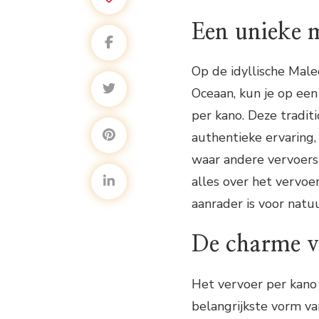
Een unieke m
Op de idyllische Maled
Oceaan, kun je op ee
per kano. Deze tradit
authentieke ervaring
waar andere vervoersm
alles over het vervo
aanrader is voor natu
De charme v
Het vervoer per kano
belangrijkste vorm va