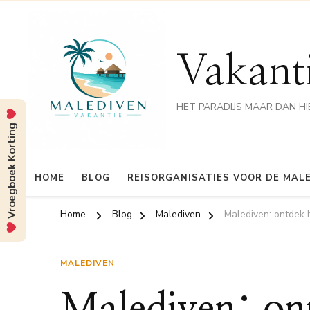
Vakant
HET PARADIJS MAAR DAN HI
Vroegboek Korting
HOME
BLOG
REISORGANISATIES VOOR DE MAL
Home
Blog
Malediven
Malediven: ontdek h
MALEDIVEN
Malediven: ont