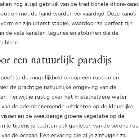
ken nog altijd gebruik van de traditionele dhoni-kano’
 hout en met de hand worden vervaardigd. Deze kano’s
orm en zijn uiterst stabiel, waardoor ze perfect zijn
n de vele kanalen, lagunes en atolriffen die de
hebben.
or een natuurlijk paradijs
geeft je de mogelijkheid om op een rustige en
nier de prachtige natuurlijke omgeving van de
n. Terwijl je rustig over het kristalheldere water
en van de adembenemende uitzichten op de kleurrijke
he vissen en de weelderige groene vegetatie op de
un je tijdens je tochten ook genieten van de serene rus
van de oceaan. Een ervaring die al je zintuigen zal