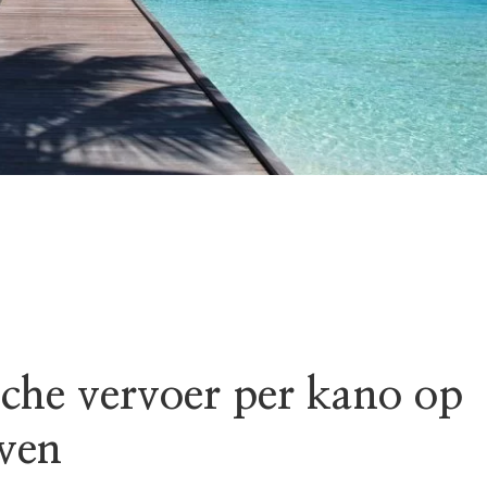
sche vervoer per kano op
ven