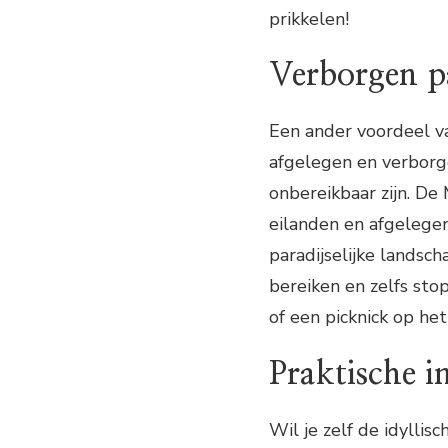
prikkelen!
Verborgen p
Een ander voordeel v
afgelegen en verborge
onbereikbaar zijn. D
eilanden en afgelegen
paradijselijke landsc
bereiken en zelfs sto
of een picknick op het
Praktische i
Wil je zelf de idylli