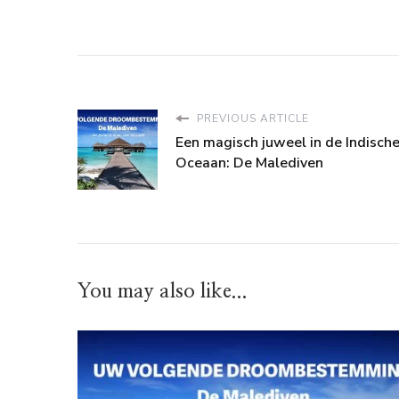
PREVIOUS ARTICLE
Een magisch juweel in de Indisch
Oceaan: De Malediven
You may also like...