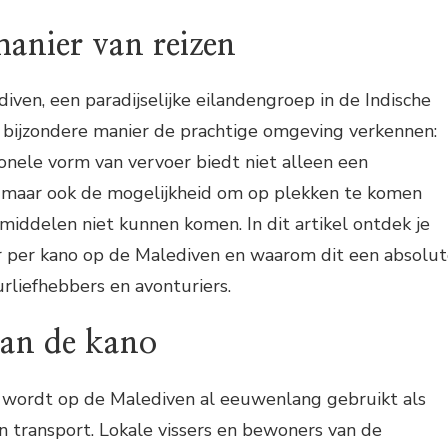
anier van reizen
iven, een paradijselijke eilandengroep in de Indische
n bijzondere manier de prachtige omgeving verkennen:
ionele vorm van vervoer biedt niet alleen een
, maar ook de mogelijkheid om op plekken te komen
iddelen niet kunnen komen. In dit artikel ontdek je
er per kano op de Malediven en waarom dit een absolu
urliefhebbers en avonturiers.
an de kano
 wordt op de Malediven al eeuwenlang gebruikt als
n transport. Lokale vissers en bewoners van de