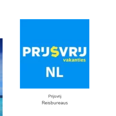
Prijsvrij
Reisbureaus