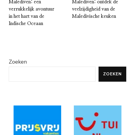
Malediven: een
Malediven: ontdek de
verrukkelijk avontuur
veelzijdigheid van de
in het hart van de
Maledivische keuken
Indische Oceaan
Zoeken
ZOEKEN