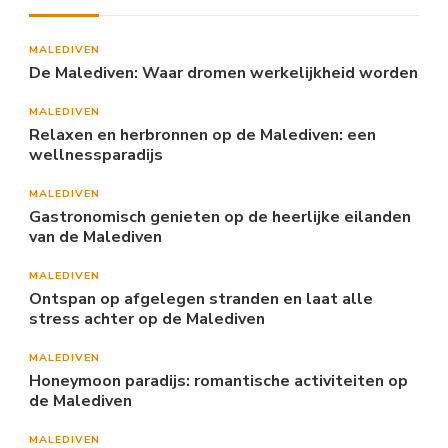
MALEDIVEN
De Malediven: Waar dromen werkelijkheid worden
MALEDIVEN
Relaxen en herbronnen op de Malediven: een
wellnessparadijs
MALEDIVEN
Gastronomisch genieten op de heerlijke eilanden
van de Malediven
MALEDIVEN
Ontspan op afgelegen stranden en laat alle
stress achter op de Malediven
MALEDIVEN
Honeymoon paradijs: romantische activiteiten op
de Malediven
MALEDIVEN