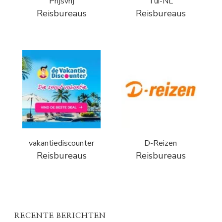
Prijsvrij
Tui-NL
Reisbureaus
Reisbureaus
vakantiediscounter
D-Reizen
Reisbureaus
Reisbureaus
RECENTE BERICHTEN