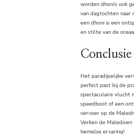
worden dhoni’s ook ge
van dagtochten naar n
een dhoni is een onts
en stilte van de oceaa
Conclusie
Het paradijselijke ve
perfect past bij de p
spectaculaire vlucht 
speedboot of een ont
vervoer op de Malediv
Verken de Malediven o
hemelse ervaring!