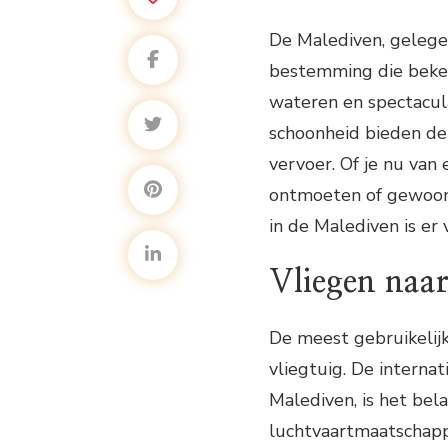
De Malediven, gelegen 
bestemming die beken
wateren en spectacul
schoonheid bieden de
vervoer. Of je nu van 
ontmoeten of gewoon 
in de Malediven is er 
Vliegen naa
De meest gebruikelijk
vliegtuig. De interna
Malediven, is het bel
luchtvaartmaatschappi