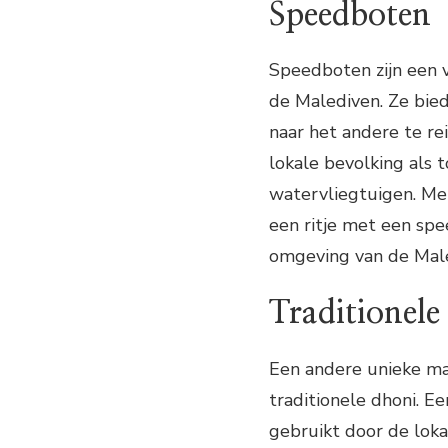
Speedboten
Speedboten zijn een 
de Malediven. Ze bie
naar het andere te r
lokale bevolking als 
watervliegtuigen. Met 
een ritje met een sp
omgeving van de Male
Traditionele
Een andere unieke ma
traditionele dhoni. E
gebruikt door de loka