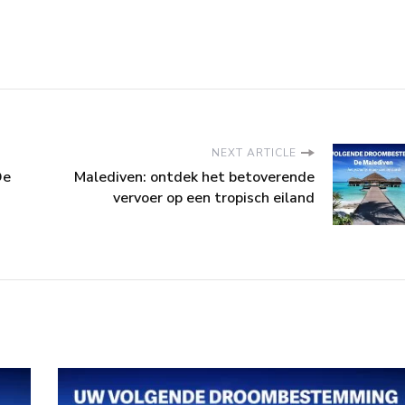
NEXT ARTICLE
De
Malediven: ontdek het betoverende
vervoer op een tropisch eiland