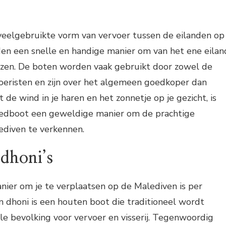
veelgebruikte vorm van vervoer tussen de eilanden op
den een snelle en handige manier om van het ene eilan
eizen. De boten worden vaak gebruikt door zowel de
toeristen en zijn over het algemeen goedkoper dan
de wind in je haren en het zonnetje op je gezicht, is
eedboot een geweldige manier om de prachtige
diven te verkennen.
 dhoni’s
nier om je te verplaatsen op de Malediven is per
en dhoni is een houten boot die traditioneel wordt
le bevolking voor vervoer en visserij. Tegenwoordig