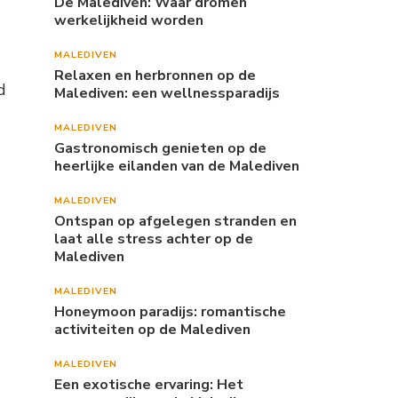
De Malediven: Waar dromen
werkelijkheid worden
MALEDIVEN
Relaxen en herbronnen op de
d
Malediven: een wellnessparadijs
MALEDIVEN
Gastronomisch genieten op de
heerlijke eilanden van de Malediven
MALEDIVEN
Ontspan op afgelegen stranden en
laat alle stress achter op de
Malediven
MALEDIVEN
Honeymoon paradijs: romantische
activiteiten op de Malediven
MALEDIVEN
Een exotische ervaring: Het