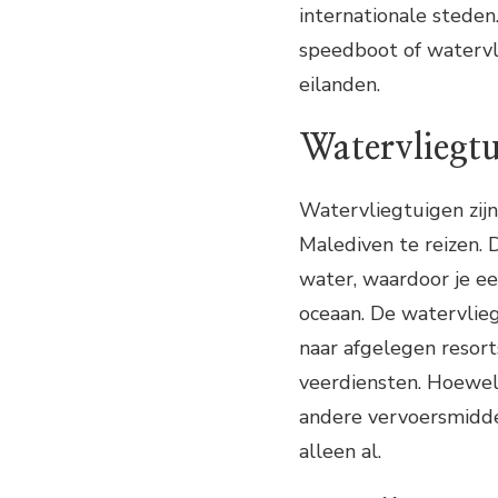
internationale stede
speedboot of watervl
eilanden.
Watervliegt
Watervliegtuigen zijn
Malediven te reizen. 
water, waardoor je e
oceaan. De watervlie
naar afgelegen resort
veerdiensten. Hoewel 
andere vervoersmidde
alleen al.