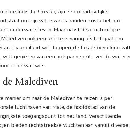
in de Indische Oceaan, zijn een paradijselijke
d staat om zijn witte zandstranden, kristalheldere
aire onderwaterleven. Maar naast deze natuurlijke
 Malediven ook een unieke ervaring als het gaat om
eiland naar eiland wilt hoppen, de lokale bevolking wil
wilt genieten van een ontspannen rit over de watere
voor ieder wat wils.
r de Malediven
e manier om naar de Malediven te reizen is per
tionale luchthaven van Malé, de hoofdstad van de
angrijkste toegangspunt tot het land. Verschillende
jen bieden rechtstreekse vluchten aan vanuit diverse