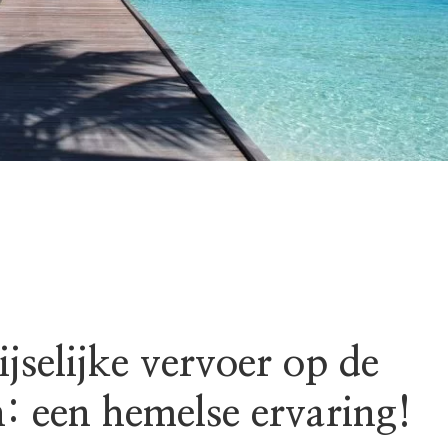
jselijke vervoer op de
: een hemelse ervaring!