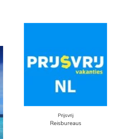
!
Prijsvrij
Reisbureaus