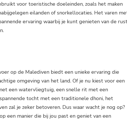
bruikt voor toeristische doeleinden, zoals het maken
abijgelegen eilanden of snorkellocaties. Het varen me
pannende ervaring waarbij je kunt genieten van de rus
n.
rvoer op de Malediven biedt een unieke ervaring die
rachtige omgeving van het land. Of je nu kiest voor een
met een watervliegtuig, een snelle rit met een
spannende tocht met een traditionele dhoni, het
en zal je zeker betoveren. Dus waar wacht je nog op?
p een manier die bij jou past en geniet van een