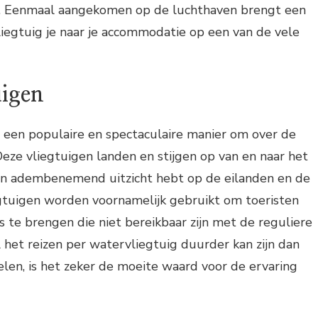
n. Eenmaal aangekomen op de luchthaven brengt een
iegtuig je naar je accommodatie op een van de vele
uigen
 een populaire en spectaculaire manier om over de
Deze vliegtuigen landen en stijgen op van en naar het
en adembenemend uitzicht hebt op de eilanden en de
gtuigen worden voornamelijk gebruikt om toeristen
s te brengen die niet bereikbaar zijn met de reguliere
het reizen per watervliegtuig duurder kan zijn dan
len, is het zeker de moeite waard voor de ervaring