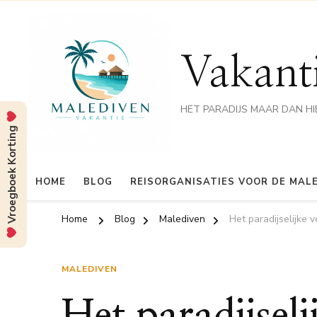
Vakant
HET PARADIJS MAAR DAN HI
Vroegboek Korting
HOME
BLOG
REISORGANISATIES VOOR DE MAL
Home
Blog
Malediven
Het paradijselijke 
MALEDIVEN
Het paradijseli