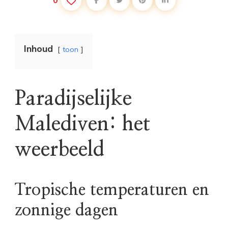
0
Inhoud
toon
Paradijselijke
Malediven: het
weerbeeld
Tropische temperaturen en
zonnige dagen