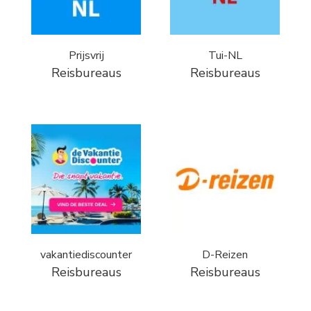
Prijsvrij
Tui-NL
Reisbureaus
Reisbureaus
vakantiediscounter
D-Reizen
Reisbureaus
Reisbureaus