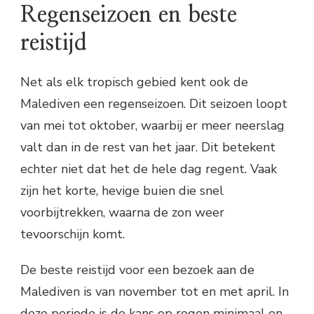
Regenseizoen en beste
reistijd
Net als elk tropisch gebied kent ook de
Malediven een regenseizoen. Dit seizoen loopt
van mei tot oktober, waarbij er meer neerslag
valt dan in de rest van het jaar. Dit betekent
echter niet dat het de hele dag regent. Vaak
zijn het korte, hevige buien die snel
voorbijtrekken, waarna de zon weer
tevoorschijn komt.
De beste reistijd voor een bezoek aan de
Malediven is van november tot en met april. In
deze periode is de kans op regen minimaal en