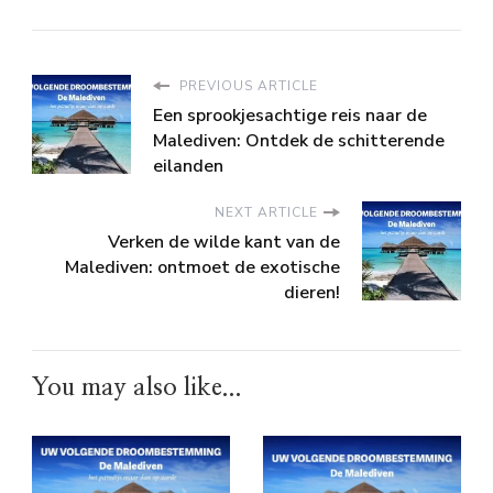
PREVIOUS ARTICLE
Een sprookjesachtige reis naar de
Malediven: Ontdek de schitterende
eilanden
NEXT ARTICLE
Verken de wilde kant van de
Malediven: ontmoet de exotische
dieren!
You may also like...