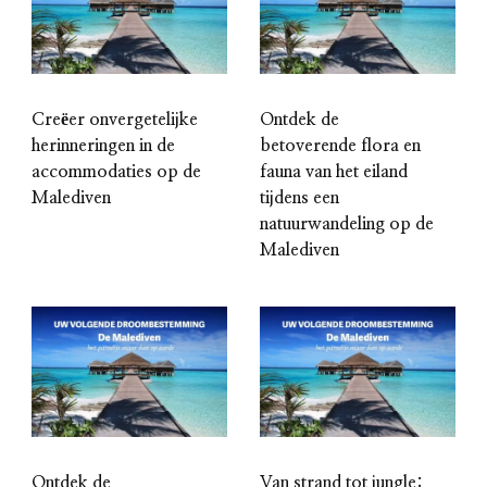
Creëer onvergetelijke
Ontdek de
herinneringen in de
betoverende flora en
accommodaties op de
fauna van het eiland
Malediven
tijdens een
natuurwandeling op de
Malediven
Ontdek de
Van strand tot jungle: